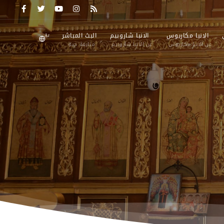
الانبا مكاريوس
الانبا شاروبيم
البث المباشر
Ar
عن الانبا مكاريوس
عن الانبا شاروبيم
متابعة حية