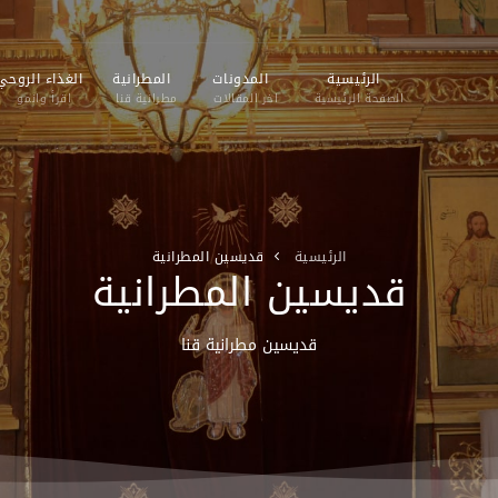
الرئيسية
المدونات
المطرانية
الغذاء الروحي
الصفحة الرئيسية
اخر المقالات
مطرانية قنا
اقرأ وانمو
الرئيسية
قديسين المطرانية
قديسين المطرانية
قديسين مطرانية قنا