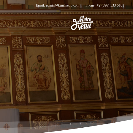
Email: admin@kenametro.com
Phone: +2 (096) 333 5101