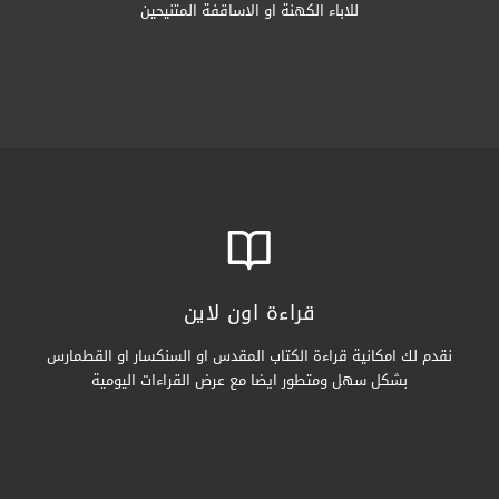
للاباء الكهنة او الاساقفة المتنيحين
قراءة اون لاين
نقدم لك امكانية قراءة الكتاب المقدس او السنكسار او القطمارس
بشكل سهل ومتطور ايضا مع عرض القراءات اليومية