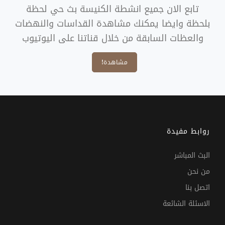
تابع الان جميع انشطة الكنيسة بث حي لحظة
بلحظة وايضا يمكنك مشاهدة القداسات والنهضات
والعظات السابقة من خلال قناتنا على اليوتيوب
مشاهدة!
روابط مفيدة
البث المباشر
من نحن
اتصل بنا
الاسئلة الشائعة