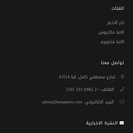
الفئات
اخر الاخبار
الانبا مكاريوس
الانبا شاروبيم
تواصل معنا
شارع مصطفي كامل، قنا 83514
الهاتف: +2 (096) 333 5101
البريد الالكتروني: admin@kenametro.com
النشرة الاخبارية